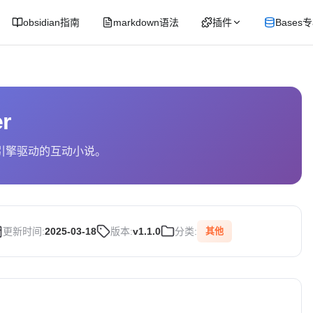
obsidian指南
markdown语法
插件
Bases
er
墨水引擎驱动的互动小说。
更新时间:
2025-03-18
版本:
v1.1.0
分类:
其他