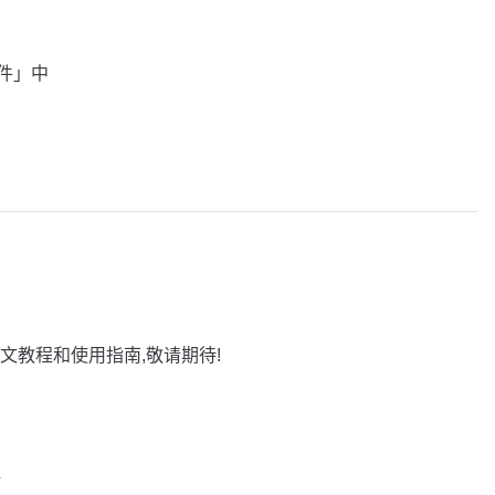
插件」中
文教程和使用指南,敬请期待!
巧