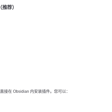
装（推荐）
在 Obsidian 内安装插件。您可以：