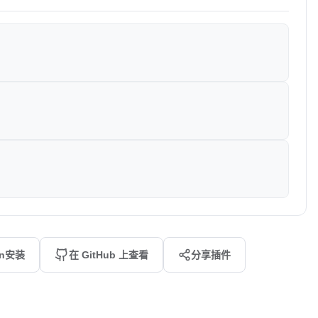
an安装
在 GitHub 上查看
分享插件