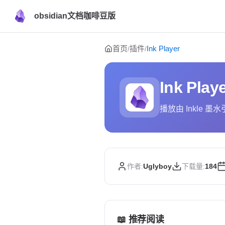
obsidian文档咖啡豆版
Skip to content
首页
插件
Ink Player
/
/
Ink Play
播放由 Inkle 
作者:
Uglyboy
下载量:
184
📖 推荐阅读