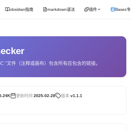
obsidian指南
markdown语法
插件
Bases
hecker
OC "文件（注释或画布）包含所有应包含的链接。
5.24K
更新时间:
2025-02-28
版本:
v1.1.1