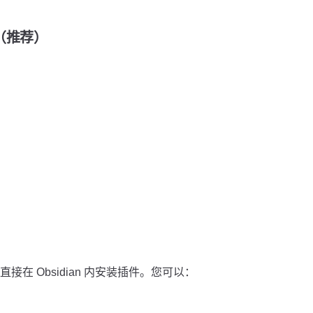
装（推荐）
在 Obsidian 内安装插件。您可以：