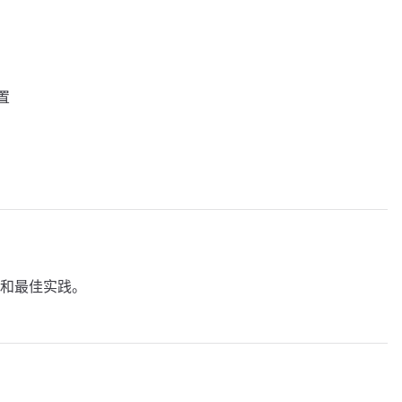
置
和最佳实践。