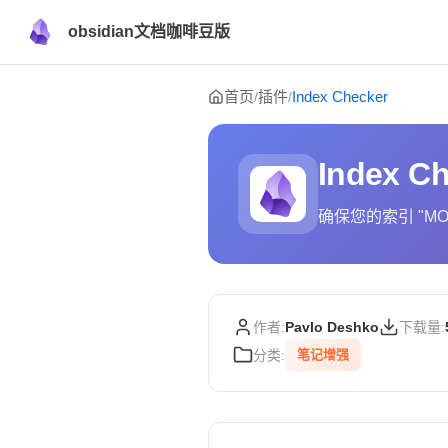
obsidian文档咖啡豆版
Skip to content
首页
插件
Index Checker
/
/
Index C
确保您的索引 "M
作者:
Pavlo Deshko
下载量:
分类:
笔记增强