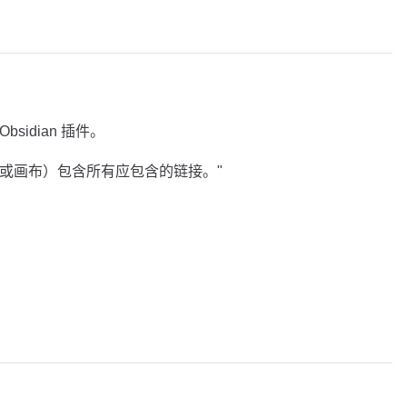
Obsidian 插件。
注释或画布）包含所有应包含的链接。"