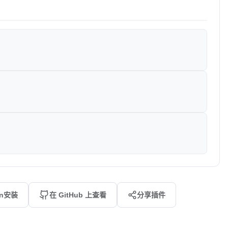
an安装
在 GitHub 上查看
分享插件