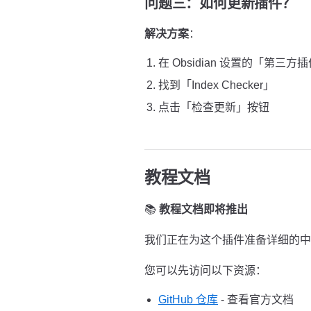
问题三：如何更新插件？
解决方案
：
在 Obsidian 设置的「第三方
找到「Index Checker」
点击「检查更新」按钮
教程文档
📚
教程文档即将推出
我们正在为这个插件准备详细的中
您可以先访问以下资源：
GitHub 仓库
- 查看官方文档