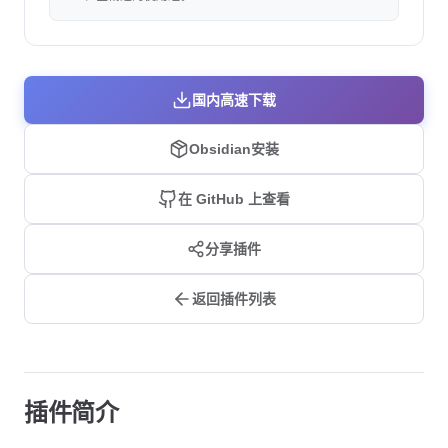
国内高速下载
Obsidian安装
在 GitHub 上查看
分享插件
返回插件列表
插件简介