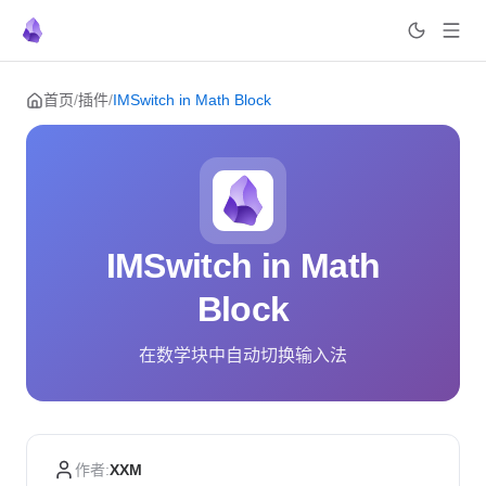
Skip to content
首页
/
插件
/
IMSwitch in Math Block
IMSwitch in Math
Block
在数学块中自动切换输入法
作者:
XXM