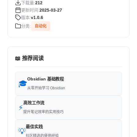
下载量:
212
更新时间:
2025-03-27
版本:
v1.0.6
分类:
自动化
📖 推荐阅读
Obsidian 基础教程
🎓
从零开始学习 Obsidian
高效工作流
⚡
提升笔记效率的实用技巧
最佳实践
💡
社区精选的使用经验