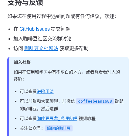
支持与反馈
如果您在使用过程中遇到问题或有任何建议，欢迎：
在
GitHub Issues
提交问题
加入咖啡豆社区交流群讨论
访问
咖啡豆文档网站
获取更多帮助
加入社群
如果在使用和学习中有不明白的地方，或者想看看别人的
经验：
可以查看
进阶用法
可以加群和大家聊聊，加微信
蹦跶
coffeebean1688
的咖啡豆，然后进群
可以查看
咖啡豆豆龙_哔哩哔哩
视频教程
关注公众号：
蹦跶的咖啡豆