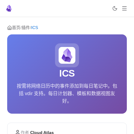
Skip to content
首页
/
插件
/
ICS
ICS
按需将网络日历中的事件添加到每日笔记中。包
括 vdir 支持。每日计划器、模板和数据视图友
好。
作者:
Cloud Atlas