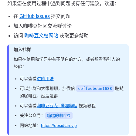
如果您在使用过程中遇到问题或有任何建议，欢迎：
在
GitHub Issues
提交问题
加入咖啡豆社区交流群讨论
访问
咖啡豆文档网站
获取更多帮助
加入社群
如果在使用和学习中有不明白的地方，或者想看看别人的
经验：
可以查看
进阶用法
可以加群和大家聊聊，加微信
蹦跶
coffeebean1688
的咖啡豆，然后进群
可以查看
咖啡豆豆龙_哔哩哔哩
视频教程
关注公众号：
蹦跶的咖啡豆
网站地址：
https://obsidian.vip