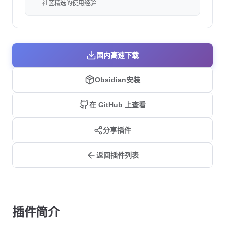
社区精选的使用经验
国内高速下载
Obsidian安装
在 GitHub 上查看
分享插件
返回插件列表
插件简介