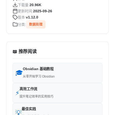
下载量:
20.96K
更新时间:
2025-09-26
版本:
v1.12.0
分类:
数据处理
📖 推荐阅读
Obsidian 基础教程
🎓
从零开始学习 Obsidian
高效工作流
⚡
提升笔记效率的实用技巧
最佳实践
💡