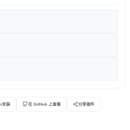
an安装
在 GitHub 上查看
分享插件