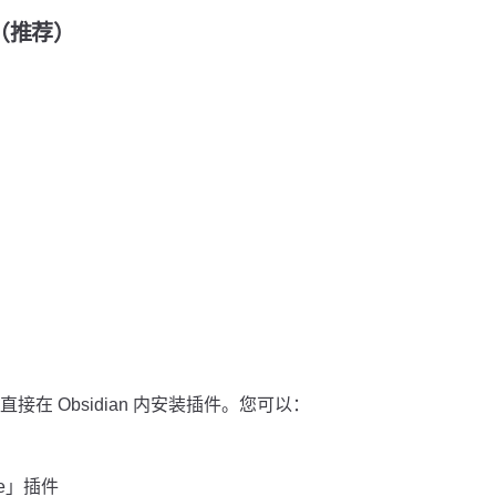
装（推荐）
在 Obsidian 内安装插件。您可以：
de」插件