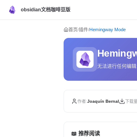
obsidian文档咖啡豆版
Skip to content
首页
插件
Hemingway Mode
/
/
Heming
无法进行任何编辑
作者:
Joaquín Bernal
下载量
📖 推荐阅读