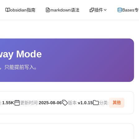
obsidian指南
markdown语法
插件
Bases
way Mode
，只能提前写入。
:
1.55K
更新时间:
2025-08-06
版本:
v1.0.15
分类:
其他