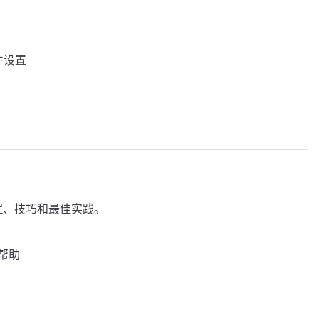
插件设置
程、技巧和最佳实践。
帮助