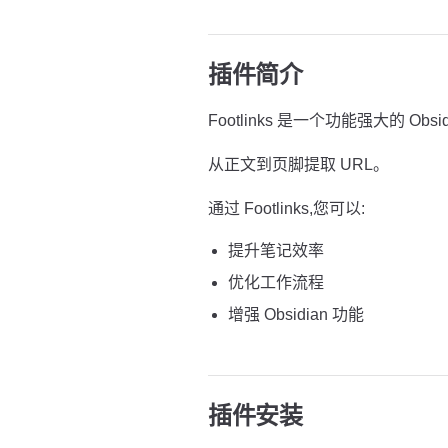
插件简介
Footlinks 是一个功能强大的 Obsi
从正文到页脚提取 URL。
通过 Footlinks,您可以:
提升笔记效率
优化工作流程
增强 Obsidian 功能
插件安装