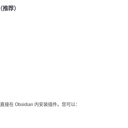
装（推荐）
在 Obsidian 内安装插件。您可以：