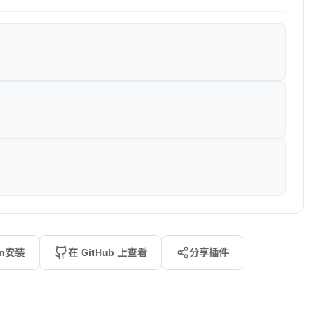
an安装
在 GitHub 上查看
分享插件