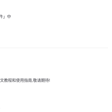
插件」中
文教程和使用指南,敬请期待!
巧