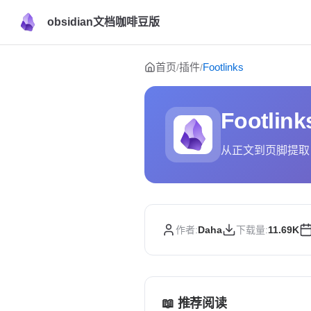
obsidian文档咖啡豆版
Skip to content
首页
插件
Footlinks
/
/
Footlink
从正文到页脚提取 
作者:
Daha
下载量:
11.69K
📖 推荐阅读