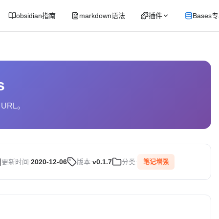
obsidian指南
markdown语法
插件
Bases
s
URL。
更新时间:
2020-12-06
版本:
v0.1.7
分类:
笔记增强