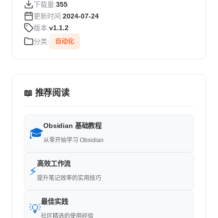
下载量:
355
更新时间:
2024-07-24
版本:
v1.1.2
分类:
自动化
📖 推荐阅读
Obsidian 基础教程
🎓
从零开始学习 Obsidian
高效工作流
⚡
提升笔记效率的实用技巧
最佳实践
💡
社区精选的使用经验