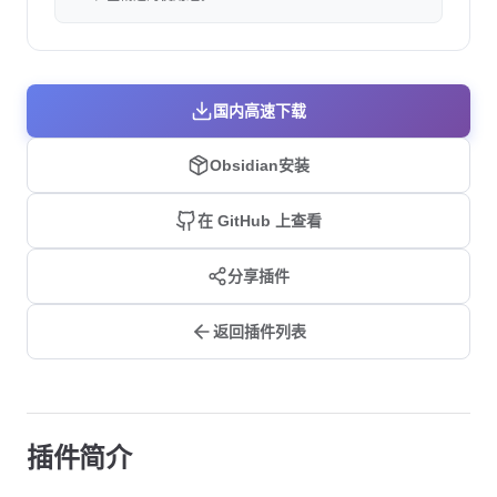
国内高速下载
Obsidian安装
在 GitHub 上查看
分享插件
返回插件列表
插件简介