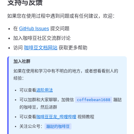
支持与反馈
如果您在使用过程中遇到问题或有任何建议，欢迎：
在
GitHub Issues
提交问题
加入咖啡豆社区交流群讨论
访问
咖啡豆文档网站
获取更多帮助
加入社群
如果在使用和学习中有不明白的地方，或者想看看别人的
经验：
可以查看
进阶用法
可以加群和大家聊聊，加微信
蹦跶
coffeebean1688
的咖啡豆，然后进群
可以查看
咖啡豆豆龙_哔哩哔哩
视频教程
关注公众号：
蹦跶的咖啡豆