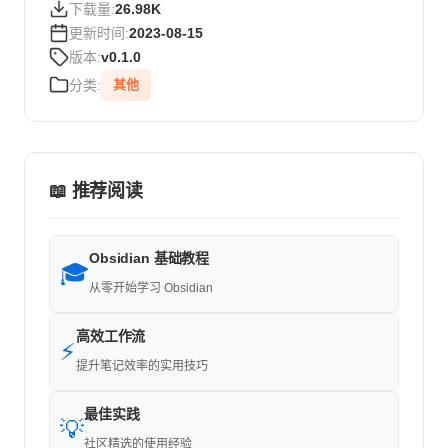
下载量:
26.98K
更新时间:
2023-08-15
版本:
v0.1.0
分类:
其他
📖 推荐阅读
Obsidian 基础教程
🎓
从零开始学习 Obsidian
高效工作流
⚡
提升笔记效率的实用技巧
最佳实践
💡
社区精选的使用经验