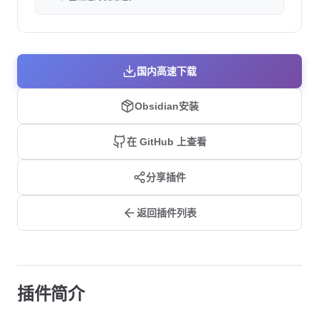
国内高速下载
Obsidian安装
在 GitHub 上查看
分享插件
返回插件列表
插件简介