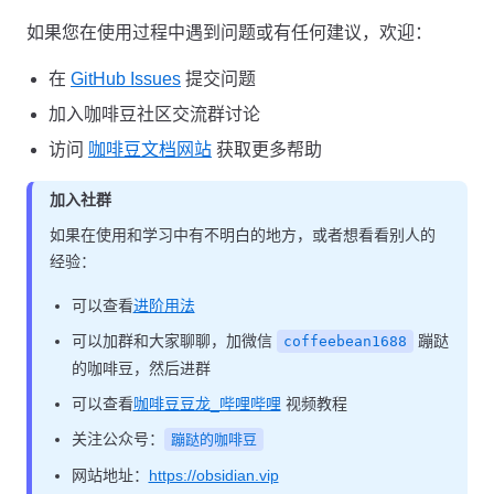
如果您在使用过程中遇到问题或有任何建议，欢迎：
在
GitHub Issues
提交问题
加入咖啡豆社区交流群讨论
访问
咖啡豆文档网站
获取更多帮助
加入社群
如果在使用和学习中有不明白的地方，或者想看看别人的
经验：
可以查看
进阶用法
可以加群和大家聊聊，加微信
蹦跶
coffeebean1688
的咖啡豆，然后进群
可以查看
咖啡豆豆龙_哔哩哔哩
视频教程
关注公众号：
蹦跶的咖啡豆
网站地址：
https://obsidian.vip