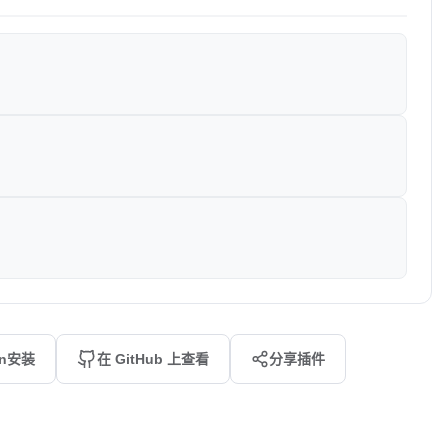
an安装
在 GitHub 上查看
分享插件