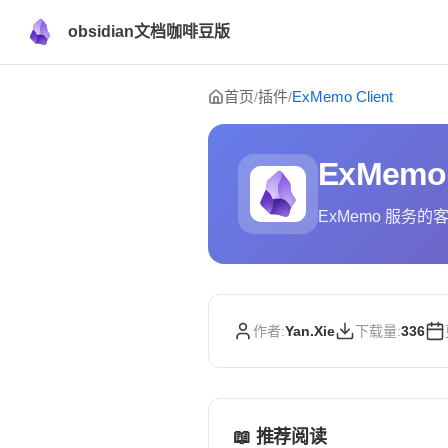
obsidian文档咖啡豆版
Skip to content
首页
插件
ExMemo Client
/
/
ExMemo 
ExMemo 服
作者:
Yan.Xie
下载量:
336
📖 推荐阅读