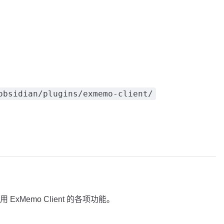
obsidian/plugins/exmemo-client/
xMemo Client 的各项功能。