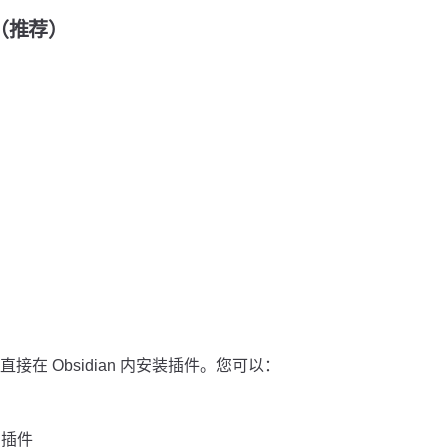
装（推荐）
在 Obsidian 内安装插件。您可以：
」插件