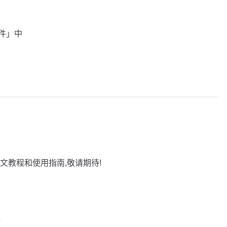
插件」中
文教程和使用指南,敬请期待!
巧