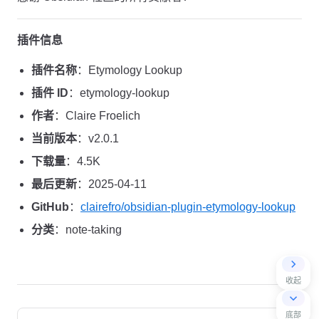
插件信息
插件名称
：Etymology Lookup
插件 ID
：etymology-lookup
作者
：Claire Froelich
当前版本
：v2.0.1
下载量
：4.5K
最后更新
：2025-04-11
GitHub
：
clairefro/obsidian-plugin-etymology-lookup
分类
：note-taking
收起
Pager
底部