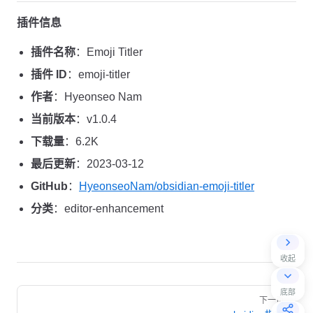
插件信息
插件名称
：Emoji Titler
插件 ID
：emoji-titler
作者
：Hyeonseo Nam
当前版本
：v1.0.4
下载量
：6.2K
最后更新
：2023-03-12
GitHub
：
HyeonseoNam/obsidian-emoji-titler
分类
：editor-enhancement
收起
Pager
底部
下一页