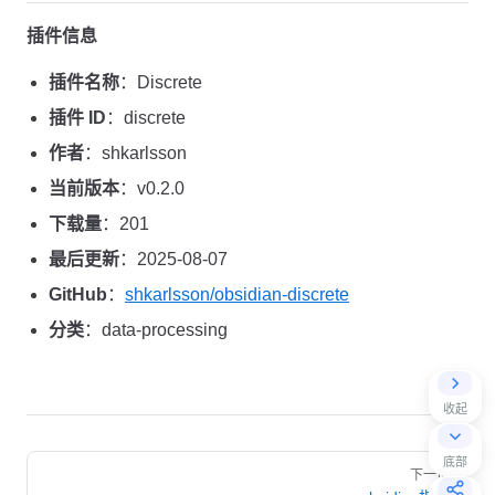
插件信息
插件名称
：Discrete
插件 ID
：discrete
作者
：shkarlsson
当前版本
：v0.2.0
下载量
：201
最后更新
：2025-08-07
GitHub
：
shkarlsson/obsidian-discrete
分类
：data-processing
收起
Pager
底部
下一页