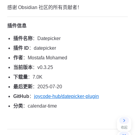
感谢 Obsidian 社区的所有贡献者！
插件信息
插件名称
：Datepicker
插件 ID
：datepicker
作者
：Mostafa Mohamed
当前版本
：v0.3.25
下载量
：7.0K
最后更新
：2025-07-20
GitHub
：
joycode-hub/datepicker-plugin
分类
：calendar-time
收起