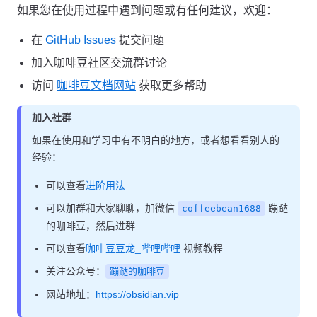
如果您在使用过程中遇到问题或有任何建议，欢迎：
在
GitHub Issues
提交问题
加入咖啡豆社区交流群讨论
访问
咖啡豆文档网站
获取更多帮助
加入社群
如果在使用和学习中有不明白的地方，或者想看看别人的
经验：
可以查看
进阶用法
可以加群和大家聊聊，加微信
蹦跶
coffeebean1688
的咖啡豆，然后进群
可以查看
咖啡豆豆龙_哔哩哔哩
视频教程
关注公众号：
蹦跶的咖啡豆
网站地址：
https://obsidian.vip