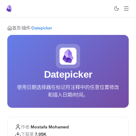
Skip to content
首页
/
插件
/
Datepicker
Datepicker
使用日期选择器在标记符注释中的任意位置修改
和插入日期/时间。
作者:
Mostafa Mohamed
下载量:
7.05K