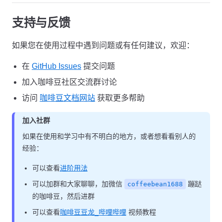
支持与反馈
如果您在使用过程中遇到问题或有任何建议，欢迎：
在
GitHub Issues
提交问题
加入咖啡豆社区交流群讨论
访问
咖啡豆文档网站
获取更多帮助
加入社群
如果在使用和学习中有不明白的地方，或者想看看别人的
经验：
可以查看
进阶用法
可以加群和大家聊聊，加微信
蹦跶
coffeebean1688
的咖啡豆，然后进群
可以查看
咖啡豆豆龙_哔哩哔哩
视频教程