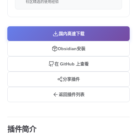
社区精选的使用经验
国内高速下载
Obsidian安装
在 GitHub 上查看
分享插件
返回插件列表
插件简介