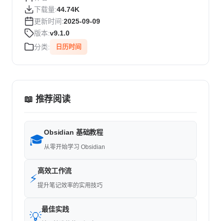
下载量:
44.74K
更新时间:
2025-09-09
版本:
v9.1.0
分类:
日历时间
📖 推荐阅读
Obsidian 基础教程
🎓
从零开始学习 Obsidian
高效工作流
⚡
提升笔记效率的实用技巧
最佳实践
💡