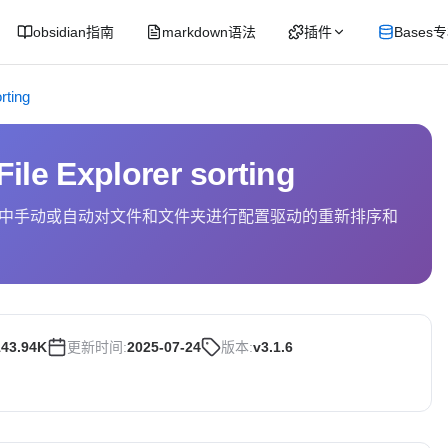
obsidian指南
markdown语法
插件
Bases
rting
ile Explorer sorting
中手动或自动对文件和文件夹进行配置驱动的重新排序和
143.94K
更新时间:
2025-07-24
版本:
v3.1.6