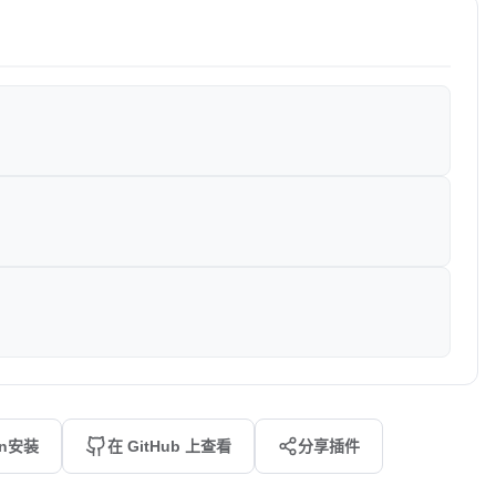
an安装
在 GitHub 上查看
分享插件