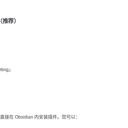
装（推荐）
rting」
在 Obsidian 内安装插件。您可以：