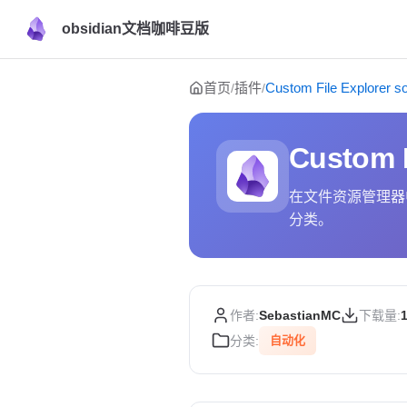
obsidian文档咖啡豆版
Skip to content
首页
插件
Custom File Explorer so
/
/
Custom F
在文件资源管理器
分类。
作者:
SebastianMC
下载量:
分类:
自动化