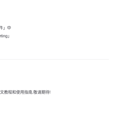
插件」中
rting」
文教程和使用指南,敬请期待!