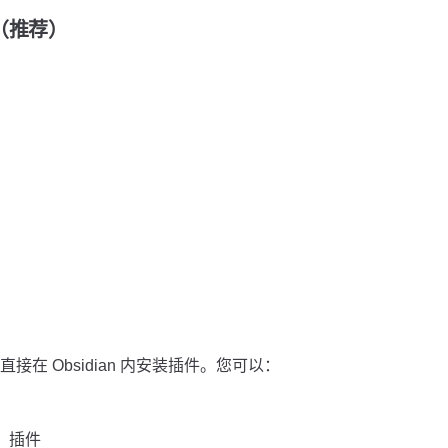
装（推荐）
在 Obsidian 内安装插件。您可以：
s」插件