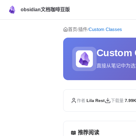
obsidian文档咖啡豆版
Skip to content
首页
插件
Custom Classes
/
/
Custom 
直接从笔记中为选定的
作者:
Lila Rest
下载量:
7.99
📖 推荐阅读