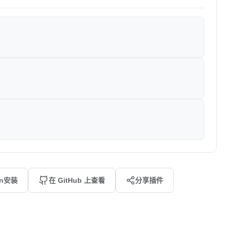
an安装
在 GitHub 上查看
分享插件