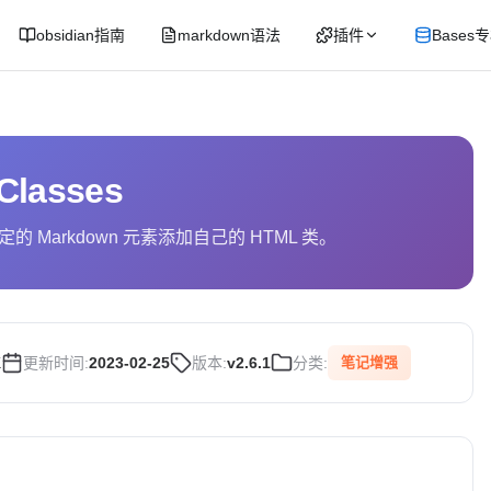
obsidian指南
markdown语法
插件
Bases
Classes
 Markdown 元素添加自己的 HTML 类。
K
更新时间:
2023-02-25
版本:
v2.6.1
分类:
笔记增强