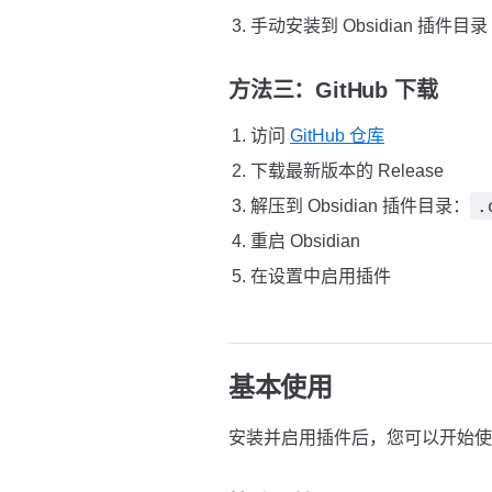
手动安装到 Obsidian 插件目录
方法三：GitHub 下载
访问
GitHub 仓库
下载最新版本的 Release
.
解压到 Obsidian 插件目录：
重启 Obsidian
在设置中启用插件
基本使用
安装并启用插件后，您可以开始使用 Cu