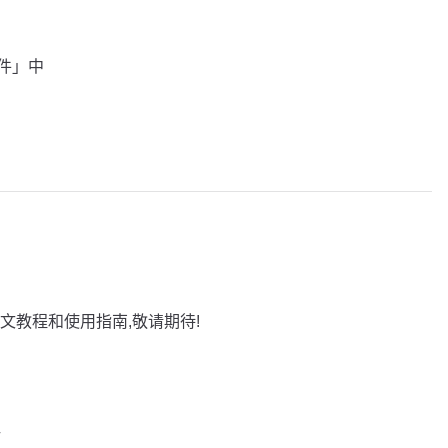
插件」中
文教程和使用指南,敬请期待!
巧