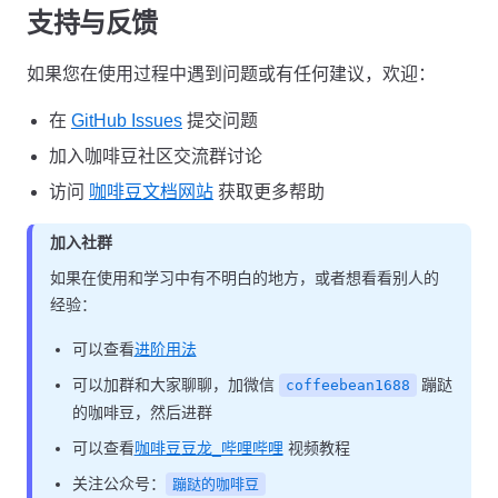
支持与反馈
如果您在使用过程中遇到问题或有任何建议，欢迎：
在
GitHub Issues
提交问题
加入咖啡豆社区交流群讨论
访问
咖啡豆文档网站
获取更多帮助
加入社群
如果在使用和学习中有不明白的地方，或者想看看别人的
经验：
可以查看
进阶用法
可以加群和大家聊聊，加微信
蹦跶
coffeebean1688
的咖啡豆，然后进群
可以查看
咖啡豆豆龙_哔哩哔哩
视频教程
关注公众号：
蹦跶的咖啡豆