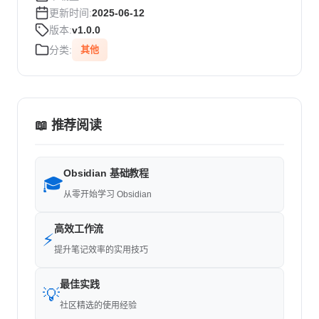
更新时间:
2025-06-12
版本:
v1.0.0
分类:
其他
📖 推荐阅读
Obsidian 基础教程
🎓
从零开始学习 Obsidian
高效工作流
⚡
提升笔记效率的实用技巧
最佳实践
💡
社区精选的使用经验