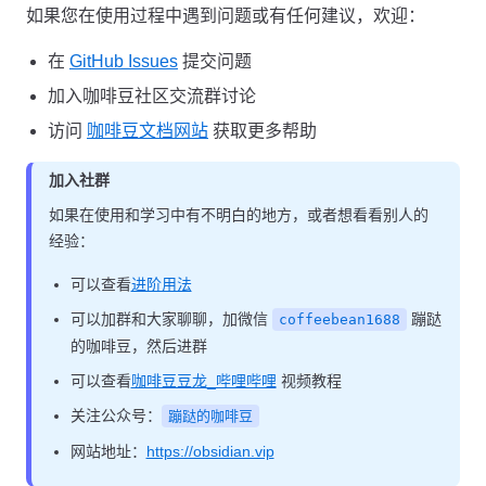
如果您在使用过程中遇到问题或有任何建议，欢迎：
在
GitHub Issues
提交问题
加入咖啡豆社区交流群讨论
访问
咖啡豆文档网站
获取更多帮助
加入社群
如果在使用和学习中有不明白的地方，或者想看看别人的
经验：
可以查看
进阶用法
可以加群和大家聊聊，加微信
蹦跶
coffeebean1688
的咖啡豆，然后进群
可以查看
咖啡豆豆龙_哔哩哔哩
视频教程
关注公众号：
蹦跶的咖啡豆
网站地址：
https://obsidian.vip