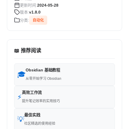
更新时间:
2024-05-28
版本:
v1.8.0
分类:
自动化
📖 推荐阅读
Obsidian 基础教程
🎓
从零开始学习 Obsidian
高效工作流
⚡
提升笔记效率的实用技巧
最佳实践
💡
社区精选的使用经验