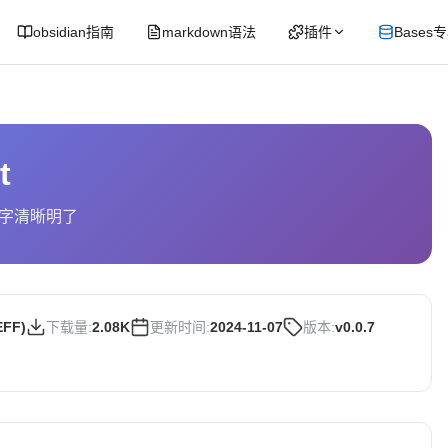
obsidian指南
markdown语法
插件
Bases
t
字清晰明了
EFF)
下载量:
2.08K
更新时间:
2024-11-07
版本:
v0.0.7