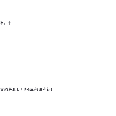
插件」中
文教程和使用指南,敬请期待!