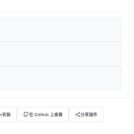
an安装
在 GitHub 上查看
分享插件