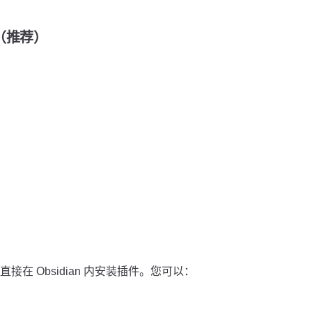
装（推荐）
在 Obsidian 内安装插件。您可以：