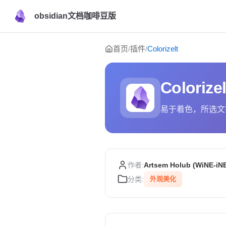
obsidian文档咖啡豆版
Skip to content
首页
插件
Colorizelt
/
/
Colorizel
易于着色，所选文
作者:
Artsem Holub (WiNE-iN
分类:
外观美化