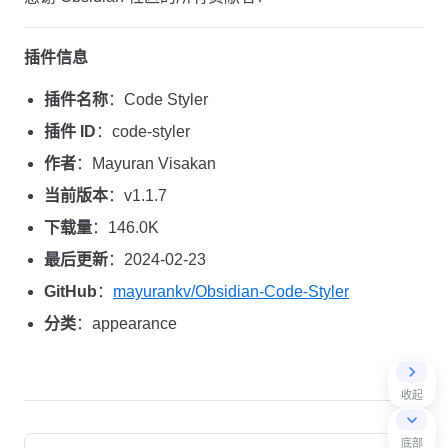
插件信息
插件名称
：Code Styler
插件 ID
：code-styler
作者
：Mayuran Visakan
当前版本
：v1.1.7
下载量
：146.0K
最后更新
：2024-02-23
GitHub
：
mayurankv/Obsidian-Code-Styler
分类
：appearance
收起
Pager
底部