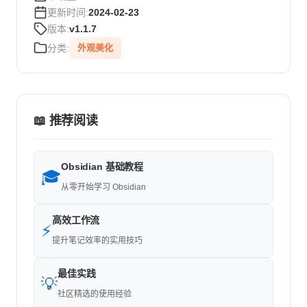
更新时间:
2024-02-23
版本:
v1.1.7
分类:
外观美化
📖 推荐阅读
Obsidian 基础教程
🎓
从零开始学习 Obsidian
高效工作流
⚡
提升笔记效率的实用技巧
最佳实践
💡
社区精选的使用经验