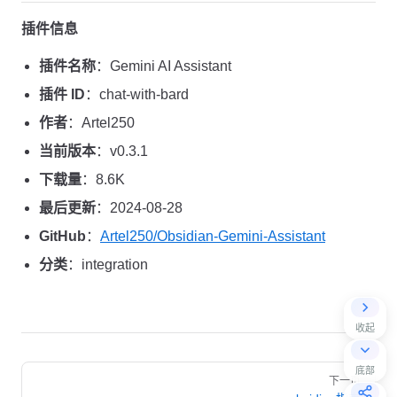
插件信息
插件名称
：Gemini AI Assistant
插件 ID
：chat-with-bard
作者
：Artel250
当前版本
：v0.3.1
下载量
：8.6K
最后更新
：2024-08-28
GitHub
：
Artel250/Obsidian-Gemini-Assistant
分类
：integration
收起
Pager
底部
下一页