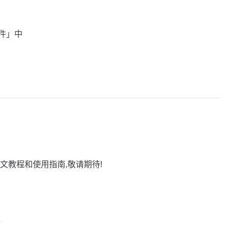
插件」中
文教程和使用指南,敬请期待!
巧