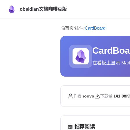
obsidian文档咖啡豆版
Skip to content
首页
插件
CardBoard
/
/
CardBoa
在看板上显示 Mar
作者:
roovo
下载量:
141.88K
📖 推荐阅读