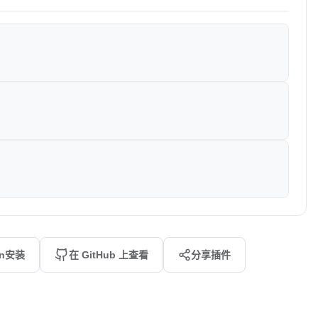
an安装
在 GitHub 上查看
分享插件