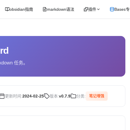
obsidian指南
markdown语法
插件
Bases
rd
kdown 任务。
更新时间:
2024-02-25
版本:
v0.7.9
分类:
笔记增强