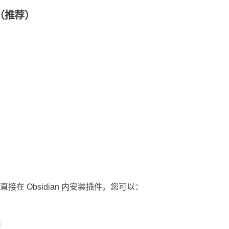
装（推荐）
在 Obsidian 内安装插件。您可以：
件