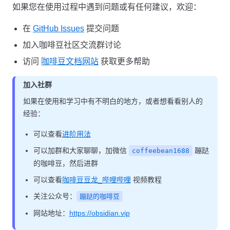
如果您在使用过程中遇到问题或有任何建议，欢迎：
在
GitHub Issues
提交问题
加入咖啡豆社区交流群讨论
访问
咖啡豆文档网站
获取更多帮助
加入社群
如果在使用和学习中有不明白的地方，或者想看看别人的
经验：
可以查看
进阶用法
可以加群和大家聊聊，加微信
蹦跶
coffeebean1688
的咖啡豆，然后进群
可以查看
咖啡豆豆龙_哔哩哔哩
视频教程
关注公众号：
蹦跶的咖啡豆
网站地址：
https://obsidian.vip