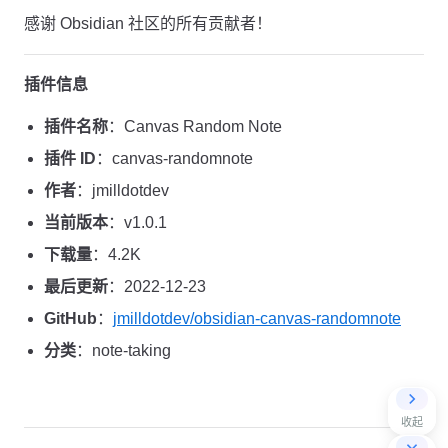
感谢 Obsidian 社区的所有贡献者！
插件信息
插件名称
：Canvas Random Note
插件 ID
：canvas-randomnote
作者
：jmilldotdev
当前版本
：v1.0.1
下载量
：4.2K
最后更新
：2022-12-23
GitHub
：
jmilldotdev/obsidian-canvas-randomnote
分类
：note-taking
收起