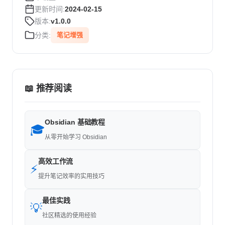
更新时间:
2024-02-15
版本:
v1.0.0
分类:
笔记增强
📖 推荐阅读
Obsidian 基础教程
🎓
从零开始学习 Obsidian
高效工作流
⚡
提升笔记效率的实用技巧
最佳实践
💡
社区精选的使用经验