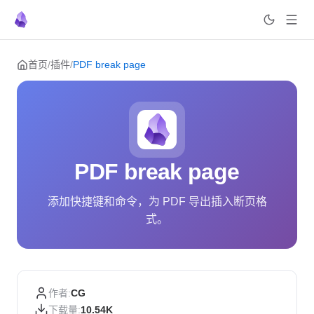
Skip to content
首页
/
插件
/
PDF break page
PDF break page
添加快捷键和命令，为 PDF 导出插入断页格
式。
作者:
CG
下载量:
10.54K