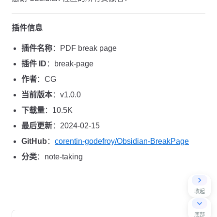
插件信息
插件名称
：PDF break page
插件 ID
：break-page
作者
：CG
当前版本
：v1.0.0
下载量
：10.5K
最后更新
：2024-02-15
GitHub
：
corentin-godefroy/Obsidian-BreakPage
分类
：note-taking
收起
Pager
底部