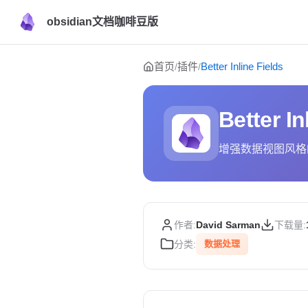
obsidian文档咖啡豆版
Skip to content
首页
插件
Better Inline Fields
/
/
Better In
增强数据视图风格
作者:
David Sarman
下载量:
分类:
数据处理