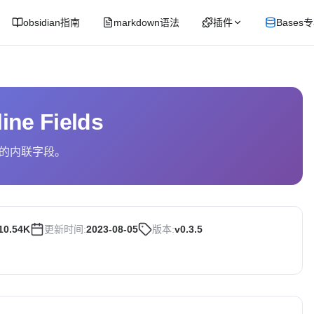
obsidian指南
markdown语法
插件
Bases
line Fields
的内联字段。
10.54K
更新时间:
2023-08-05
版本:
v0.3.5