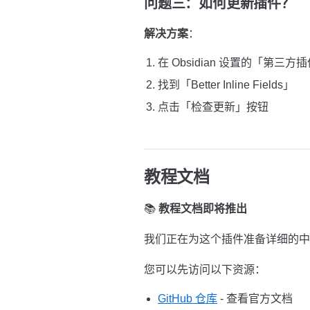
问题三：如何更新插件？
解决方案
：
在 Obsidian 设置的「第三方
找到「Better Inline Fields」
点击「检查更新」按钮
教程文档
📚
教程文档即将推出
我们正在为这个插件准备详细的中
您可以先访问以下资源：
GitHub 仓库
- 查看官方文档