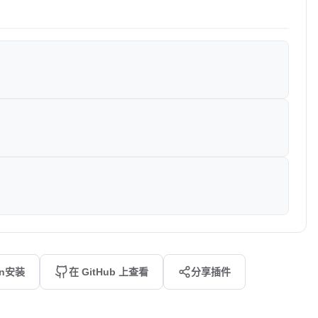
an安装
在 GitHub 上查看
分享插件