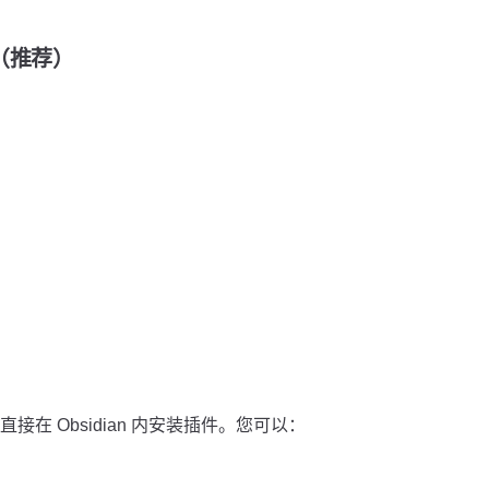
装（推荐）
在 Obsidian 内安装插件。您可以：