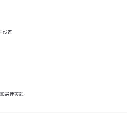
」插件设置
和最佳实践。