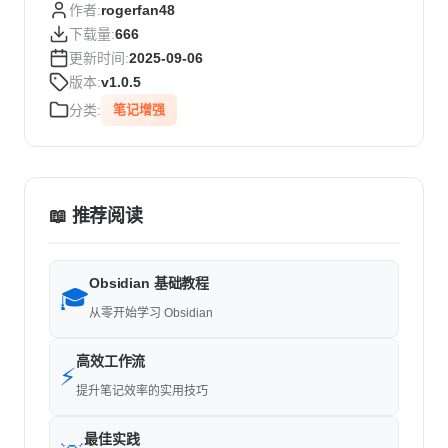
作者:
rogerfan48
下载量:
666
更新时间:
2025-09-06
版本:
v1.0.5
分类:
笔记增强
📖 推荐阅读
Obsidian 基础教程
🎓
从零开始学习 Obsidian
高效工作流
⚡
提升笔记效率的实用技巧
最佳实践