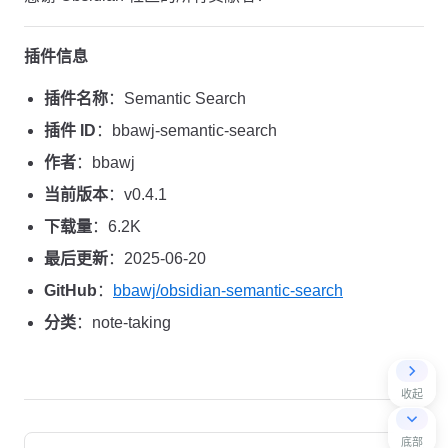
插件信息
插件名称
：Semantic Search
插件 ID
：bbawj-semantic-search
作者
：bbawj
当前版本
：v0.4.1
下载量
：6.2K
最后更新
：2025-06-20
GitHub
：
bbawj/obsidian-semantic-search
分类
：note-taking
收起
Pager
底部