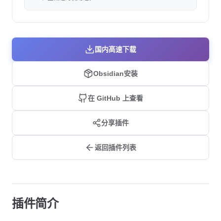
国内高速下载
Obsidian安装
在 GitHub 上查看
分享插件
返回插件列表
插件简介