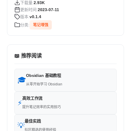
下载量:
2.93K
更新时间:
2023-07-11
版本:
v0.1.4
分类:
笔记增强
📖 推荐阅读
Obsidian 基础教程
🎓
从零开始学习 Obsidian
高效工作流
⚡
提升笔记效率的实用技巧
最佳实践
💡
社区精选的使用经验