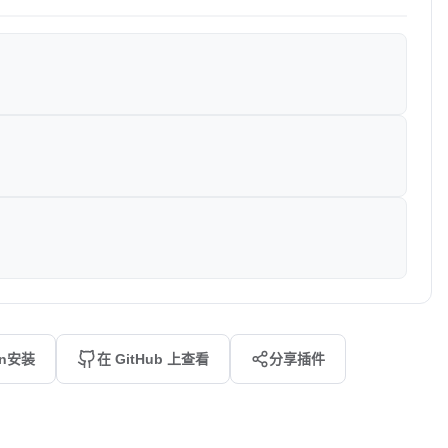
an安装
在 GitHub 上查看
分享插件