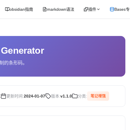
obsidian指南
markdown语法
插件
Bases
 Generator
制的条形码。
K
更新时间:
2024-01-07
版本:
v1.1.0
分类:
笔记增强