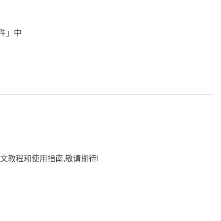
插件」中
文教程和使用指南,敬请期待!
巧