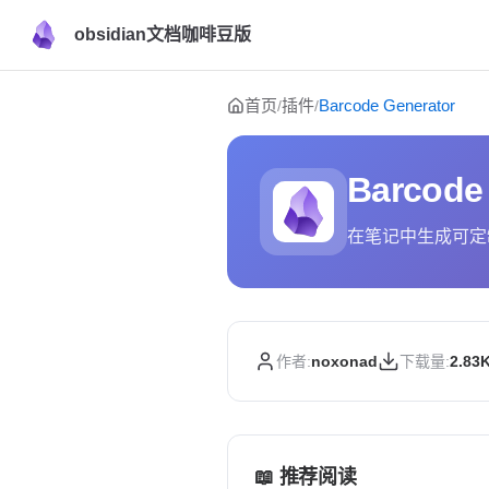
obsidian文档咖啡豆版
Skip to content
首页
插件
Barcode Generator
/
/
Barcode
在笔记中生成可定
作者:
noxonad
下载量:
2.83
📖 推荐阅读