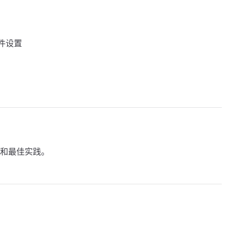
」插件设置
和最佳实践。