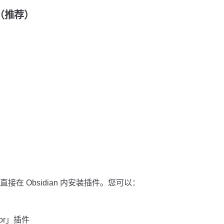
装（推荐）
在 Obsidian 内安装插件。您可以：
tor」插件