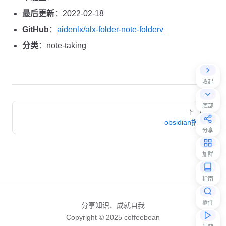
最后更新
：2022-02-18
GitHub
：
aidenlx/alx-folder-note-folderv
分类
：note-taking
收起
Pager
底部
下一页
obsidian指南
分享
加群
指南
插件
分享知识、成就自我
Copyright © 2025 coffeebean