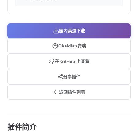
国内高速下载
Obsidian安装
在 GitHub 上查看
分享插件
返回插件列表
插件简介