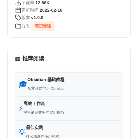
下载量:
12.86K
更新时间:
2022-02-18
版本:
v1.0.0
分类:
笔记增强
📖 推荐阅读
Obsidian 基础教程
🎓
从零开始学习 Obsidian
高效工作流
⚡
提升笔记效率的实用技巧
最佳实践
💡
社区精选的使用经验