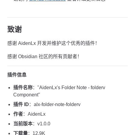
致谢
感谢 AidenLx 开发并维护这个优秀的插件！
感谢 Obsidian 社区的所有贡献者！
插件信息
插件名称
："AidenLx's Folder Note - folderv
Component"
插件 ID
：alx-folder-note-folderv
作者
：AidenLx
当前版本
：v1.0.0
下载量
：12.9K