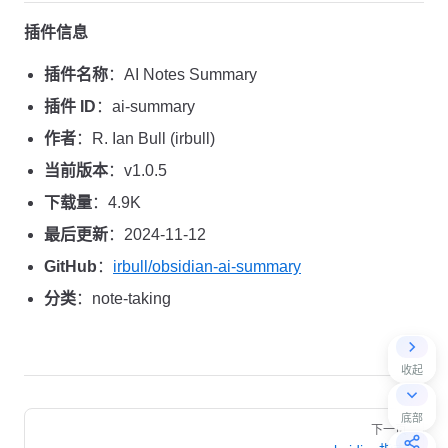
插件信息
插件名称
：AI Notes Summary
插件 ID
：ai-summary
作者
：R. Ian Bull (irbull)
当前版本
：v1.0.5
下载量
：4.9K
最后更新
：2024-11-12
GitHub
：
irbull/obsidian-ai-summary
分类
：note-taking
收起
Pager
底部
下一页