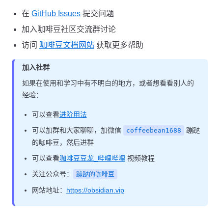
在
GitHub Issues
提交问题
加入咖啡豆社区交流群讨论
访问
咖啡豆文档网站
获取更多帮助
加入社群
如果在使用和学习中有不明白的地方，或者想看看别人的
经验：
可以查看
进阶用法
可以加群和大家聊聊，加微信
蹦跶
coffeebean1688
的咖啡豆，然后进群
可以查看
咖啡豆豆龙_哔哩哔哩
视频教程
关注公众号：
蹦跶的咖啡豆
网站地址：
https://obsidian.vip